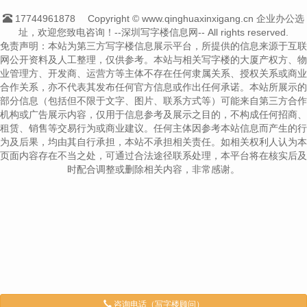
17744961878
Copyright © www.qinghuaxinxigang.cn 企业办公选
址，欢迎您致电咨询！--深圳写字楼信息网-- All rights reserved.
免责声明：本站为第三方写字楼信息展示平台，所提供的信息来源于互联
网公开资料及人工整理，仅供参考。本站与相关写字楼的大厦产权方、物
业管理方、开发商、运营方等主体不存在任何隶属关系、授权关系或商业
合作关系，亦不代表其发布任何官方信息或作出任何承诺。本站所展示的
部分信息（包括但不限于文字、图片、联系方式等）可能来自第三方合作
机构或广告展示内容，仅用于信息参考及展示之目的，不构成任何招商、
租赁、销售等交易行为或商业建议。任何主体因参考本站信息而产生的行
为及后果，均由其自行承担，本站不承担相关责任。如相关权利人认为本
页面内容存在不当之处，可通过合法途径联系处理，本平台将在核实后及
时配合调整或删除相关内容，非常感谢。
咨询电话（写字楼顾问）