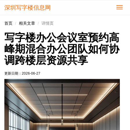
深圳写字楼信息网
切
换
导
首页
相关文章
详情页
航
写字楼办公会议室预约高
峰期混合办公团队如何协
调跨楼层资源共享
更新日期：
2026-06-27