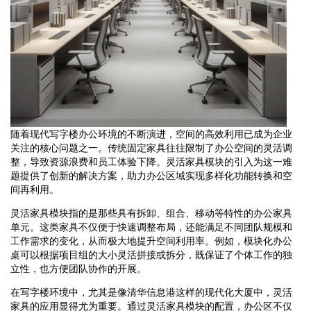
随着现代写字楼办公环境的不断演进，空间的高效利用已成为企业
关注的核心问题之一。传统固定家具往往限制了办公空间的灵活调
整，导致资源浪费和员工体验下降。灵活家具模块的引入为这一难
题提供了创新的解决方案，助力办公区域实现多样化功能转换和空
间再利用。
灵活家具模块指的是那些具有拆卸、组合、移动等特性的办公家具
单元。这类家具不仅便于快速调整布局，还能满足不同团队规模和
工作需求的变化，从而极大地提升空间利用率。例如，模块化办公
桌可以根据项目组的大小灵活拼接或拆分，既保证了个体工作的独
立性，也方便团队协作的开展。
在写字楼环境中，尤其是像清华信息港这样的现代化大厦中，灵活
家具的应用显得尤为重要。通过灵活家具模块的配置，办公区不仅