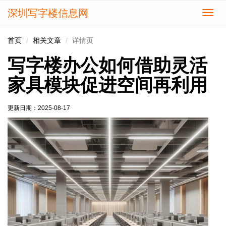
深圳写字楼信息网
切
换
导
首页
相关文章
详情页
航
写字楼办公如何借助灵活
家具模块促进空间再利用
更新日期：
2025-08-17