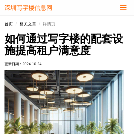
深圳写字楼信息网
切
换
导
首页
相关文章
详情页
航
如何通过写字楼的配套设
施提高租户满意度
更新日期：
2024-10-24