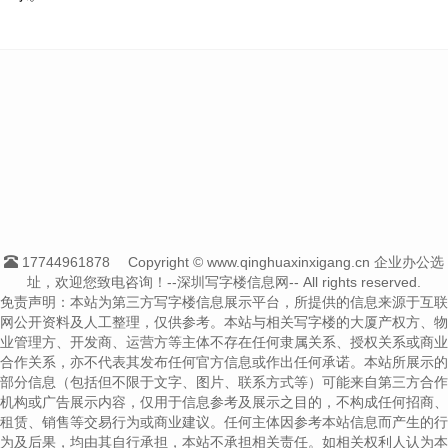
17744961878
Copyright © www.qinghuaxinxigang.cn 企业办公选
址，欢迎您致电咨询！--深圳写字楼信息网-- All rights reserved.
免责声明：本站为第三方写字楼信息展示平台，所提供的信息来源于互联
网公开资料及人工整理，仅供参考。本站与相关写字楼的大厦产权方、物
业管理方、开发商、运营方等主体不存在任何隶属关系、授权关系或商业
合作关系，亦不代表其发布任何官方信息或作出任何承诺。本站所展示的
部分信息（包括但不限于文字、图片、联系方式等）可能来自第三方合作
机构或广告展示内容，仅用于信息参考及展示之目的，不构成任何招商、
租赁、销售等交易行为或商业建议。任何主体因参考本站信息而产生的行
为及后果，均由其自行承担，本站不承担相关责任。如相关权利人认为本