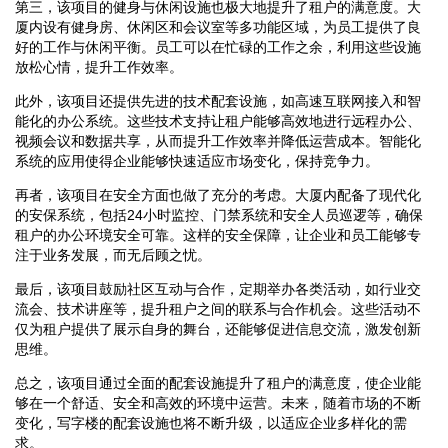
第三，该项目的健身与休闲设施也极大地提升了租户的满意度。大
厦内设有健身房、休闲区和会议室等多功能区域，为员工提供了良
好的工作与休闲平衡。员工可以在忙碌的工作之余，利用这些设施
放松心情，提升工作效率。
此外，该项目还提供先进的技术配套设施，如高速互联网接入和智
能化的办公系统。这些技术支持让租户能够高效地进行远程办公、
视频会议和数据共享，从而提升工作效率并降低运营成本。智能化
系统的应用使得企业能够快速适应市场变化，保持竞争力。
再者，该项目在安全方面也做了充分的考虑。大厦内配备了现代化
的安保系统，包括24小时监控、门禁系统和安全人员巡逻等，确保
租户的办公环境安全可靠。这样的安全保障，让企业和员工能够专
注于业务发展，而无后顾之忧。
最后，该项目鼓励社区互动与合作，定期举办各类活动，如行业交
流会、技术讲座等，提升租户之间的联系与合作机会。这些活动不
仅为租户提供了展示自身的舞台，还能够促进信息交流，激发创新
思维。
总之，该项目通过全面的配套设施提升了租户的满意度，使企业能
够在一个舒适、安全和高效的环境中运营。未来，随着市场的不断
变化，写字楼的配套设施也将不断升级，以适应企业多样化的需
求。